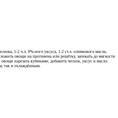
нока, 1-2 ч.л. 9%-ного уксуса, 1-2 ст.л. оливкового масла,
ложить овощи на противень или решётку, запекать до мягкости
 овощи нарезать кубиками, добавить чеснок, уксус и масло.
м, так и охлаждённым.