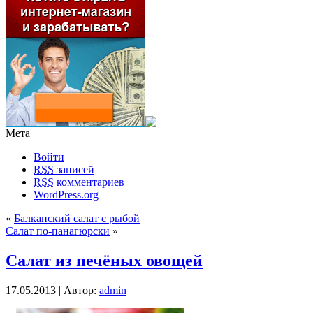
Мета
Войти
RSS
записей
RSS
комментариев
WordPress.org
«
Балканский салат с рыбой
Салат по-панагюрски
»
Салат из печёных овощей
17.05.2013 | Автор:
admin