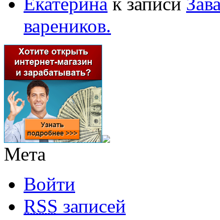
Екатерина
к записи
Зав
вареников.
Мета
Войти
RSS
записей