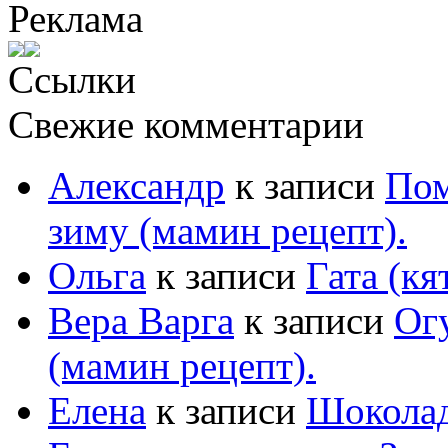
Реклама
Ссылки
Свежие комментарии
Александр
к записи
Пом
зиму (мамин рецепт).
Ольга
к записи
Гата (кя
Вера Варга
к записи
Ог
(мамин рецепт).
Елена
к записи
Шоколад