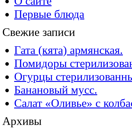
О сайте
Первые блюда
Свежие записи
Гата (кята) армянская.
Помидоры стерилизован
Огурцы стерилизованны
Банановый мусс.
Салат «Оливье» с колба
Архивы