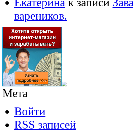
Екатерина
к записи
Зав
вареников.
Мета
Войти
RSS
записей