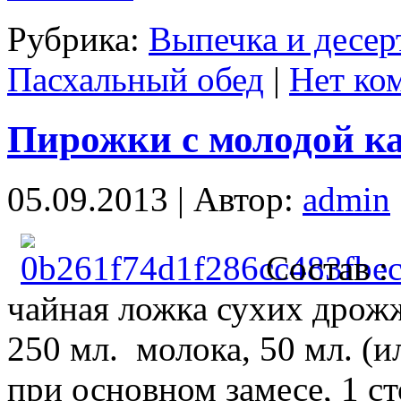
Рубрика:
Выпечка и десер
Пасхальный обед
|
Нет ко
Пирожки с молодой ка
05.09.2013 | Автор:
admin
Состав :
чайная ложка сухих дрожж
250 мл. молока, 50 мл. (и
при основном замесе, 1 ст