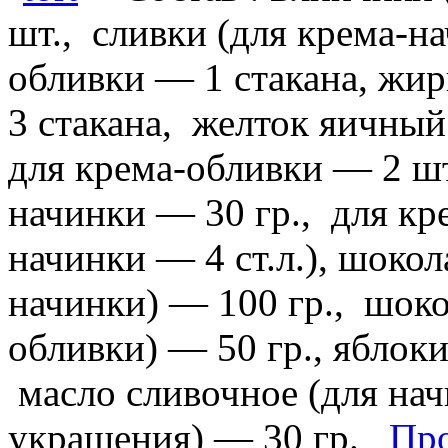
шт., сливки (для крема-н
обливки — 1 стакана, жи
3 стакана, желток яичный
для крема-обливки — 2 шт
начинки — 30 гр., для кр
начинки — 4 ст.л.), шокол
начинки) — 100 гр., шоко
обливки) — 50 гр., яблоки
масло сливочное (для нач
украшения) — 30 гр.
Про