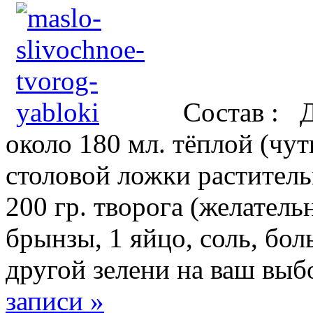
Состав : Д
около 180 мл. тёплой (чут
столовой ложки растител
200 гр. творога (желатель
брынзы, 1 яйцо, соль, бо
другой зелени на ваш выб
записи »