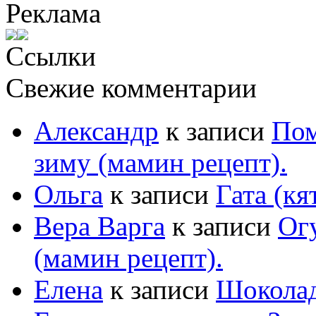
Реклама
Ссылки
Свежие комментарии
Александр
к записи
Пом
зиму (мамин рецепт).
Ольга
к записи
Гата (кя
Вера Варга
к записи
Ог
(мамин рецепт).
Елена
к записи
Шоколад