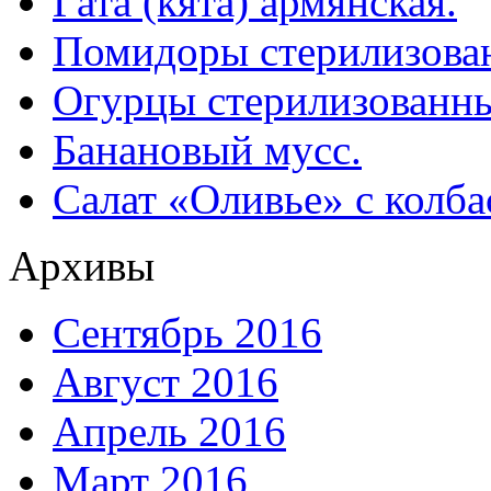
Гата (кята) армянская.
Помидоры стерилизован
Огурцы стерилизованны
Банановый мусс.
Салат «Оливье» с колба
Архивы
Сентябрь 2016
Август 2016
Апрель 2016
Март 2016