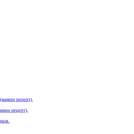
(мамин рецепт).
амин рецепт).
иков.