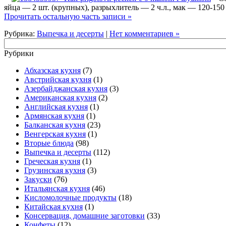
яйца — 2 шт. (крупных), разрыхлитель — 2 ч.л., мак — 120-150 
Прочитать остальную часть записи »
Рубрика:
Выпечка и десерты
|
Нет комментариев »
Рубрики
Абхазская кухня
(7)
Австрийская кухня
(1)
Азербайджанская кухня
(3)
Американская кухня
(2)
Английская кухня
(1)
Армянская кухня
(1)
Балканская кухня
(23)
Венгерская кухня
(1)
Вторые блюда
(98)
Выпечка и десерты
(112)
Греческая кухня
(1)
Грузинская кухня
(3)
Закуски
(76)
Итальянская кухня
(46)
Кисломолочные продукты
(18)
Китайская кухня
(1)
Консервация, домашние заготовки
(33)
Конфеты
(12)