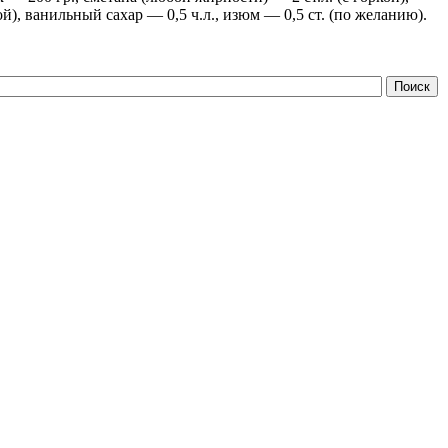
ой), ванильный сахар — 0,5 ч.л., изюм — 0,5 ст. (по желанию).