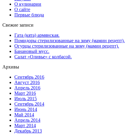
О кулинарии
О сайте
Первые блюда
Свежие записи
Гата (кята) армянская.
Помидоры стерилизованные на зиму (мамин рецепт).
Огурцы стерилизованные на зиму (мамин рецепт).
Банановый мусс.
Салат «Оливье» с колбасой.
Архивы
Сентябрь 2016
Август 2016
Апрель 2016
Март 2016
Июль 2015
Сентябрь 2014
Июнь 2014
Май 2014
Апрель 2014
Март 2014
Декабрь 2013