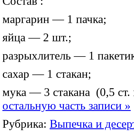
Состав :
маргарин — 1 пачка;
яйца — 2 шт.;
разрыхлитель — 1 пакети
сахар — 1 стакан;
мука — 3 стакана (0,5 ст.
остальную часть записи »
Рубрика:
Выпечка и десер