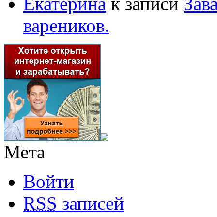
Екатерина
к записи
Зав
вареников.
Мета
Войти
RSS
записей