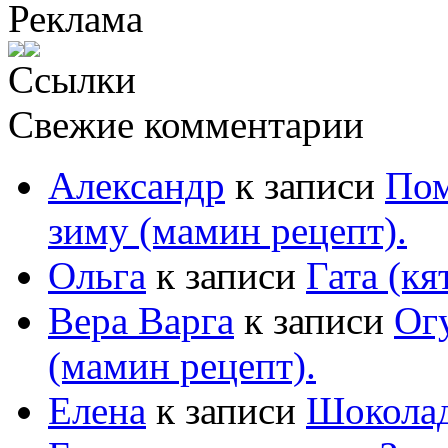
Реклама
Ссылки
Свежие комментарии
Александр
к записи
Пом
зиму (мамин рецепт).
Ольга
к записи
Гата (кя
Вера Варга
к записи
Ог
(мамин рецепт).
Елена
к записи
Шоколад