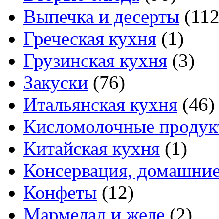
Выпечка и десерты
(112
Греческая кухня
(1)
Грузинская кухня
(3)
Закуски
(76)
Итальянская кухня
(46)
Кисломолочные продук
Китайская кухня
(1)
Консервация, домашние
Конфеты
(12)
Мармелад и желе
(2)