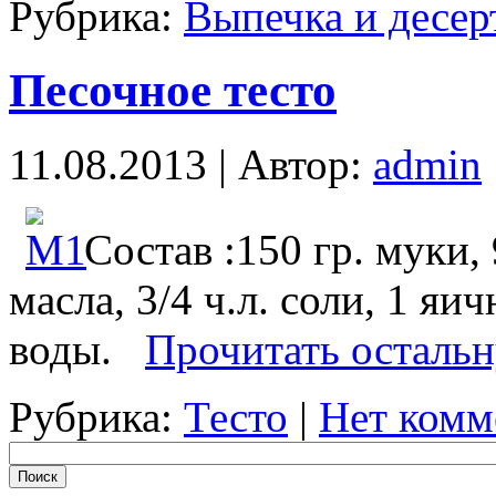
Рубрика:
Выпечка и десер
Песочное тесто
11.08.2013 | Автор:
admin
Состав :150 гр. муки,
масла, 3/4 ч.л. соли, 1 яи
воды.
Прочитать остальн
Рубрика:
Тесто
|
Нет комм