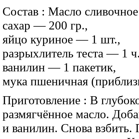
Состав : Масло сливочное 
сахар — 200 гр.,
яйцо куриное — 1 шт.,
разрыхлитель теста — 1 ч.
ванилин — 1 пакетик,
мука пшеничная (приблизи
Приготовление : В глубок
размягчённое масло. Доба
и ванилин. Снова взбить.