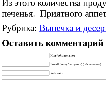
Из этого количества проду
печенья. Приятного аппет
Рубрика:
Выпечка и десер
Оставить комментарий
Имя (обязательно)
E-mail (не публикуется) (обязательно)
Web-сайт