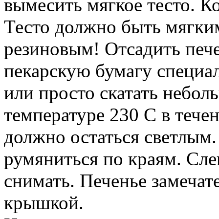
вымесить мягкое тесто. К
Тесто должно быть мягки
резиновым! Отсадить печ
пекарскую бумагу специ
или просто скатать небол
температуре 230 С в тече
должно остаться светлым
румяниться по краям. Сле
снимать. Печенье замечате
крышкой.