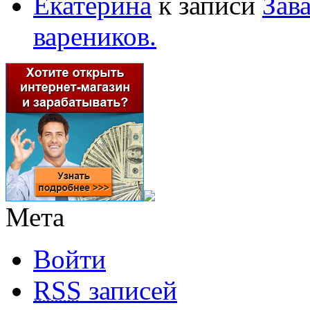
Екатерина
к записи
Зав
вареников.
Мета
Войти
RSS
записей