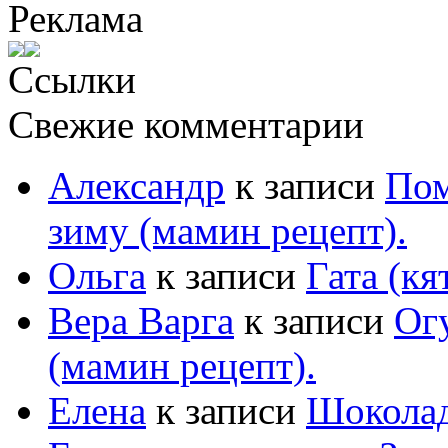
Реклама
Ссылки
Свежие комментарии
Александр
к записи
Пом
зиму (мамин рецепт).
Ольга
к записи
Гата (кя
Вера Варга
к записи
Ог
(мамин рецепт).
Елена
к записи
Шоколад