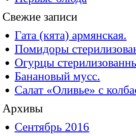
Свежие записи
Гата (кята) армянская.
Помидоры стерилизован
Огурцы стерилизованны
Банановый мусс.
Салат «Оливье» с колба
Архивы
Сентябрь 2016