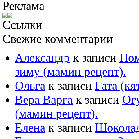
Реклама
Ссылки
Свежие комментарии
Александр
к записи
Пом
зиму (мамин рецепт).
Ольга
к записи
Гата (кя
Вера Варга
к записи
Ог
(мамин рецепт).
Елена
к записи
Шоколад