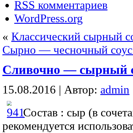
RSS
комментариев
WordPress.org
«
Классический сырный с
Сырно — чесночный соус
Сливочно — сырный с
15.08.2016 | Автор:
admin
Состав : сыр (в сочет
рекомендуется использоват