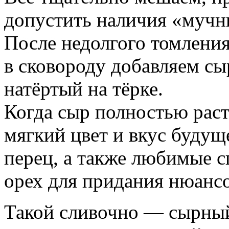
допустить наличия «мучны
После недолгого томлени
в сковороду добавляем сы
натёртый на тёрке.
Когда сыр полностью раст
мягкий цвет и вкус будущ
перец, а также любимые с
орех для придания нюансо
Такой сливочно — сырный