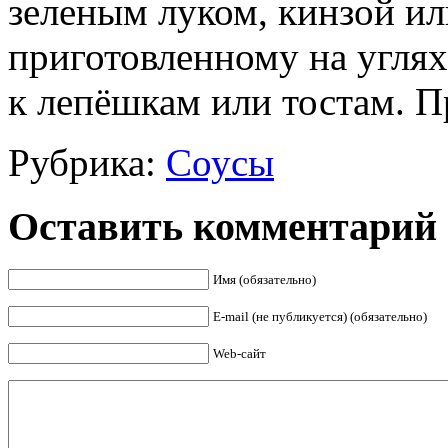
зеленым луком, кинзой ил
приготовленному на углях 
к лепёшкам или тостам. П
Рубрика:
Соусы
Оставить комментарий
Имя (обязательно)
E-mail (не публикуется) (обязательно)
Web-сайт