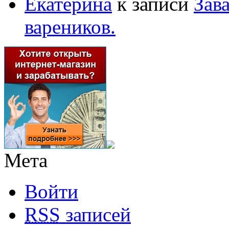
Екатерина
к записи
Зав
вареников.
Мета
Войти
RSS
записей