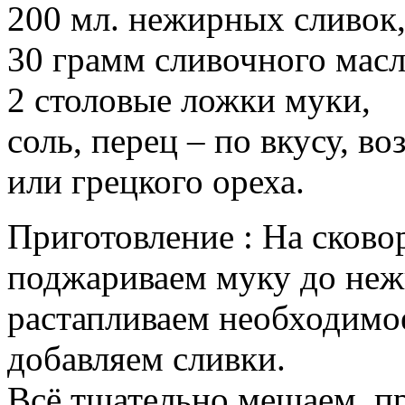
200 мл. нежирных сливок
30 грамм сливочного масл
2 столовые ложки муки,
соль, перец – по вкусу, в
или грецкого ореха.
Приготовление : На сково
поджариваем муку до нежн
растапливаем необходимое
добавляем сливки.
Всё тщательно мешаем, пр