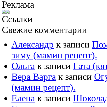
Реклама
Ссылки
Свежие комментарии
Александр
к записи
Пом
зиму (мамин рецепт).
Ольга
к записи
Гата (кя
Вера Варга
к записи
Ог
(мамин рецепт).
Елена
к записи
Шоколад