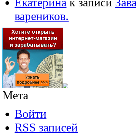
Екатерина
к записи
Зав
вареников.
Мета
Войти
RSS
записей