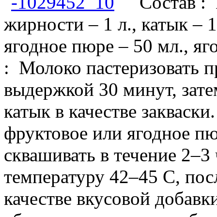
Состав :
жирности – 1 л., катык – 
ягодное пюре – 50 мл., я
: Молоко пастеризовать п
выдержкой 30 минут, зате
катык в качестве закваск
фруктовое или ягодное п
сквашивать в течение 2–3
температуру 42–45 С, пос
качестве вкусовой добавк