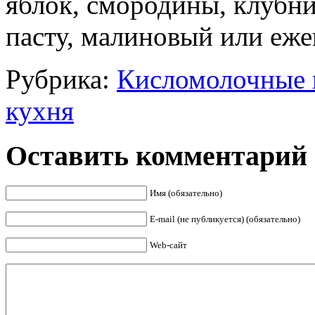
яблок, смородины, клубн
пасту, малиновый или еже
Рубрика:
Кисломолочные 
кухня
Оставить комментарий
Имя (обязательно)
E-mail (не публикуется) (обязательно)
Web-сайт