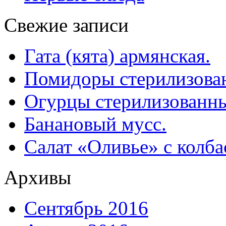
Свежие записи
Гата (кята) армянская.
Помидоры стерилизован
Огурцы стерилизованны
Банановый мусс.
Салат «Оливье» с колба
Архивы
Сентябрь 2016