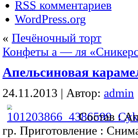
RSS
комментариев
WordPress.org
«
Печёночный торт
Конфеты а — ля «Сникер
Апельсиновая караме
24.11.2013 | Автор:
admin
Состав : А
гр.
Приготовление : Снима