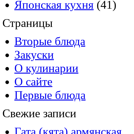
Японская кухня
(41)
Страницы
Вторые блюда
Закуски
О кулинарии
О сайте
Первые блюда
Свежие записи
Гата (кята) армянская.