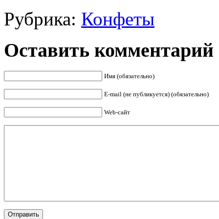
Рубрика:
Конфеты
Оставить комментарий
Имя (обязательно)
E-mail (не публикуется) (обязательно)
Web-сайт