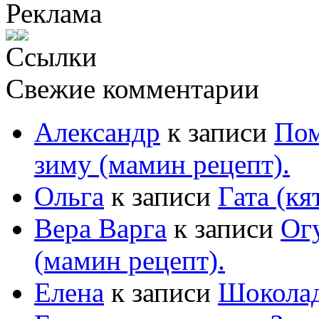
Реклама
Ссылки
Свежие комментарии
Александр
к записи
Пом
зиму (мамин рецепт).
Ольга
к записи
Гата (кя
Вера Варга
к записи
Ог
(мамин рецепт).
Елена
к записи
Шоколад