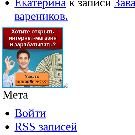
Екатерина
к записи
Зав
вареников.
Мета
Войти
RSS
записей