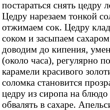
постараться снять цедру 
Цедру нарезаем тонкой со
отжимаем сок. Цедру клад
соком и засыпаем сахаром
доводим до кипения, уме
(около часа), регулярно п
карамели красивого золот
соломка становится проз
цедру из сиропа на блюдо
обвалять в сахаре. Апельс