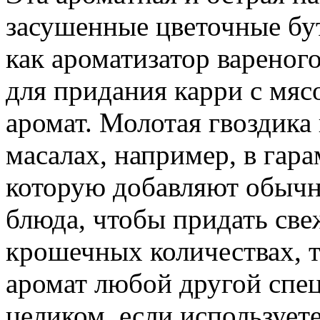
засушенные цветочные бу
как ароматизатор вареног
для придания карри с мяс
аромат. Молотая гвоздика
масалах, например, в гара
которую добавляют обычн
блюда, чтобы придать све
крошечных количествах, т
аромат любой другой спец
целиком, если используете