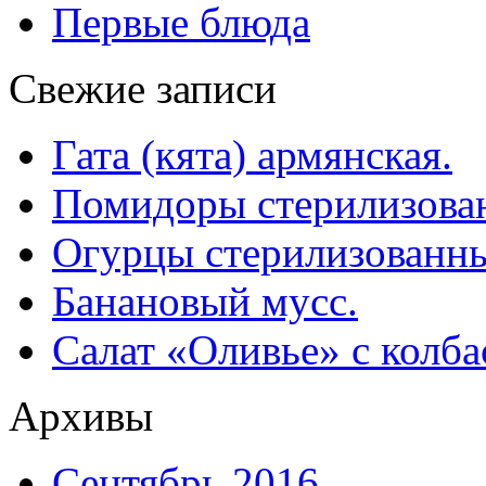
Первые блюда
Свежие записи
Гата (кята) армянская.
Помидоры стерилизован
Огурцы стерилизованны
Банановый мусс.
Салат «Оливье» с колба
Архивы
Сентябрь 2016