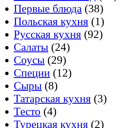
Первые блюда
(38)
Польская кухня
(1)
Русская кухня
(92)
Салаты
(24)
Соусы
(29)
Специи
(12)
Сыры
(8)
Татарская кухня
(3)
Тесто
(4)
Турецкая кухня
(2)