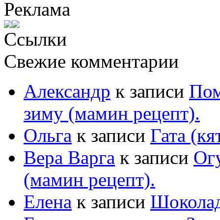
Реклама
Ссылки
Свежие комментарии
Александр
к записи
Пом
зиму (мамин рецепт).
Ольга
к записи
Гата (кя
Вера Варга
к записи
Ог
(мамин рецепт).
Елена
к записи
Шоколад