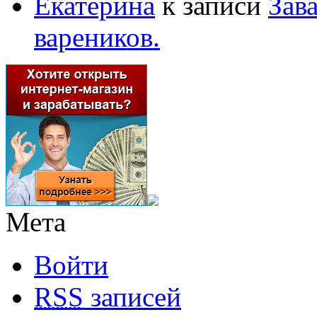
Екатерина
к записи
Зав
вареников.
Мета
Войти
RSS
записей