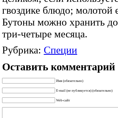
гвоздике блюдо; молотой е
Бутоны можно хранить до
три-четыре месяца.
Рубрика:
Специи
Оставить комментарий
Имя (обязательно)
E-mail (не публикуется) (обязательно)
Web-сайт