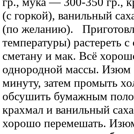
гр., мука — 300-350 гр., 
(с горкой), ванильный сах
(по желанию).
Приготовл
температуры) растереть с 
сметану и мак. Всё хорош
однородной массы. Изюм 
минуту, затем промыть хо
обсушить бумажным полот
крахмал и ванильный сахар
хорошо перемешать. Изюм