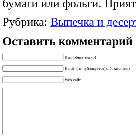
бумаги или фольги. Прият
Рубрика:
Выпечка и десер
Оставить комментарий
Имя (обязательно)
E-mail (не публикуется) (обязательно)
Web-сайт