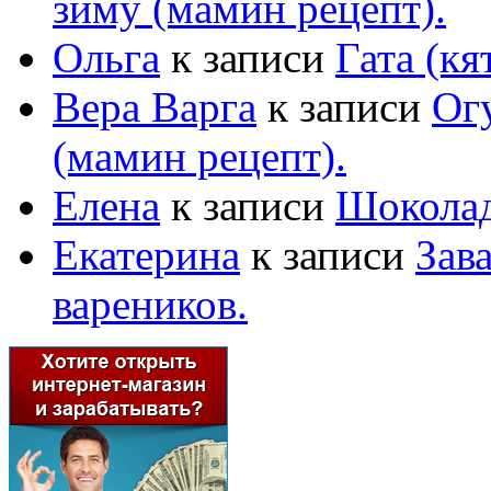
зиму (мамин рецепт).
Ольга
к записи
Гата (кя
Вера Варга
к записи
Ог
(мамин рецепт).
Елена
к записи
Шоколад
Екатерина
к записи
Зав
вареников.