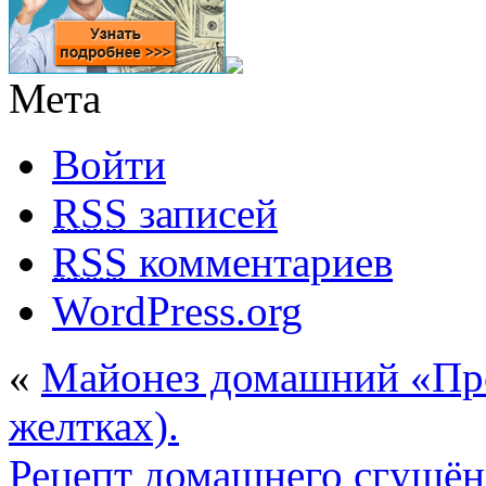
Мета
Войти
RSS
записей
RSS
комментариев
WordPress.org
«
Майонез домашний «Про
желтках).
Рецепт домашнего сгущён