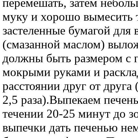
перемешать, затем небол
муку и хорошо вымесить 
застеленные бумагой для 
(смазанной маслом) выло
должны быть размером с г
мокрыми руками и раскла
расстоянии друг от друга 
2,5 раза).Выпекаем печен
течении 20-25 минут до з
выпечки дать печенью нем