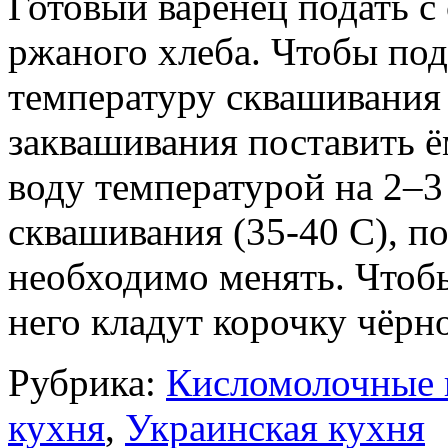
Готовый варенец подать с
ржаного хлеба. Чтобы по
температуру сквашивания 
заквашивания поставить ё
воду температурой на 2–
сквашивания (35-40 С), п
необходимо менять. Чтобы
него кладут корочку чёрно
Рубрика:
Кисломолочные 
кухня
,
Украинская кухня