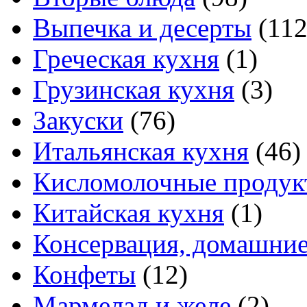
Выпечка и десерты
(112
Греческая кухня
(1)
Грузинская кухня
(3)
Закуски
(76)
Итальянская кухня
(46)
Кисломолочные продук
Китайская кухня
(1)
Консервация, домашние
Конфеты
(12)
Мармелад и желе
(2)