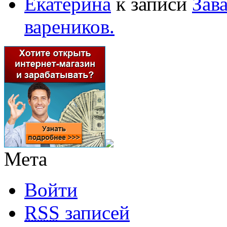
Екатерина
к записи
Зав
вареников.
Мета
Войти
RSS
записей