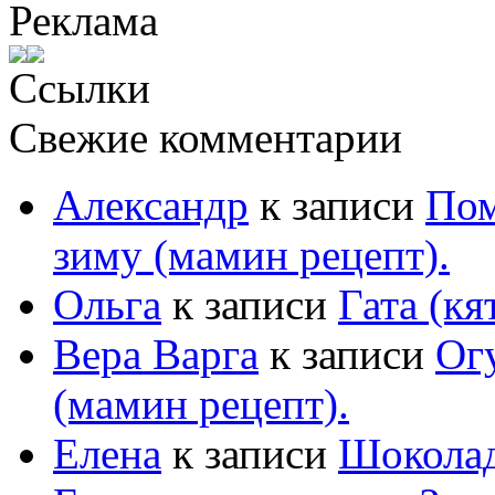
Реклама
Ссылки
Свежие комментарии
Александр
к записи
Пом
зиму (мамин рецепт).
Ольга
к записи
Гата (кя
Вера Варга
к записи
Ог
(мамин рецепт).
Елена
к записи
Шоколад