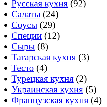
Русская кухня
(92)
Салаты
(24)
Соусы
(29)
Специи
(12)
Сыры
(8)
Татарская кухня
(3)
Тесто
(4)
Турецкая кухня
(2)
Украинская кухня
(5)
Французская кухня
(4)