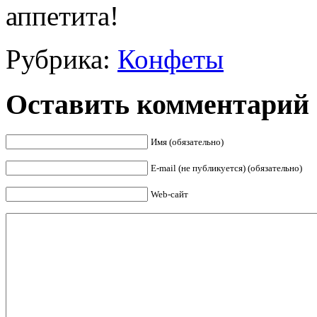
аппетита!
Рубрика:
Конфеты
Оставить комментарий
Имя (обязательно)
E-mail (не публикуется) (обязательно)
Web-сайт