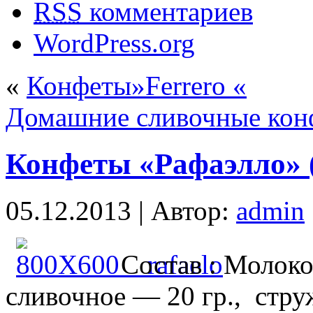
RSS
комментариев
WordPress.org
«
Конфеты»Ferrero «
Домашние сливочные кон
Конфеты «Рафаэлло» (
05.12.2013 | Автор:
admin
Состав : Молок
сливочное — 20 гр., стру