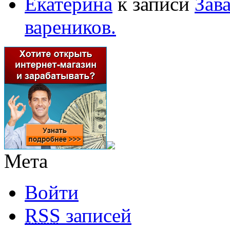
Екатерина
к записи
Зав
вареников.
Мета
Войти
RSS
записей