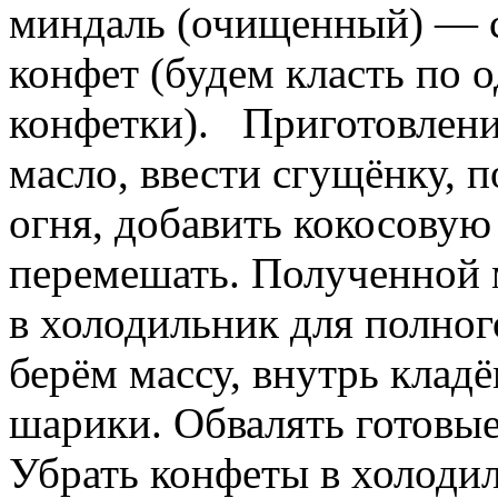
миндаль (очищенный) — с
конфет (будем класть по 
конфетки).
Приготовление
масло, ввести сгущёнку, 
огня, добавить кокосовую
перемешать. Полученной м
в холодильник для полно
берём массу, внутрь клад
шарики. Обвалять готовые
Убрать конфеты в холодил