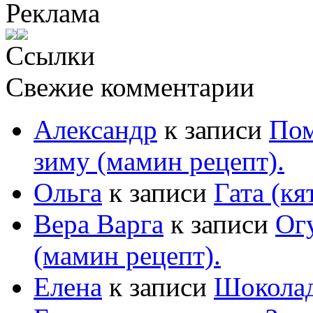
Реклама
Ссылки
Свежие комментарии
Александр
к записи
Пом
зиму (мамин рецепт).
Ольга
к записи
Гата (кя
Вера Варга
к записи
Ог
(мамин рецепт).
Елена
к записи
Шоколад