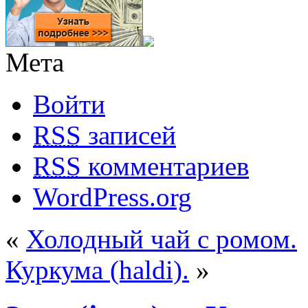
Мета
Войти
RSS
записей
RSS
комментариев
WordPress.org
«
Холодный чай с ромом.
Куркума (haldi).
»