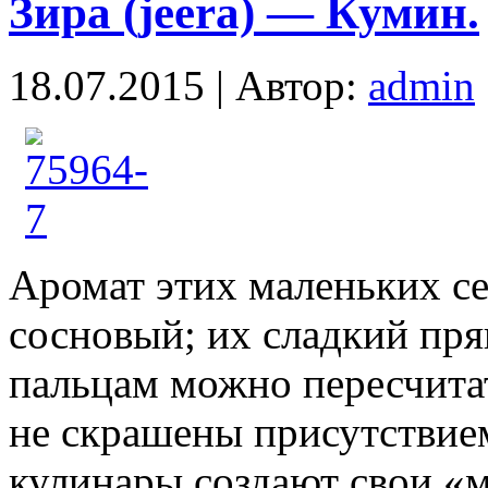
Зира (jeera) — Кумин.
18.07.2015 | Автор:
admin
Аромат этих маленьких с
сосновый; их сладкий пря
пальцам можно пересчита
не скрашены присутствие
кулинары создают свои «м