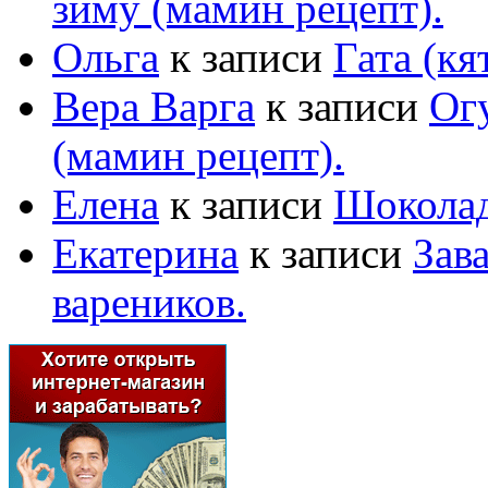
зиму (мамин рецепт).
Ольга
к записи
Гата (кя
Вера Варга
к записи
Ог
(мамин рецепт).
Елена
к записи
Шоколад
Екатерина
к записи
Зав
вареников.