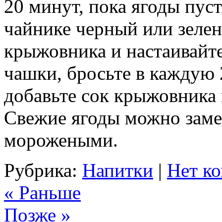
20 минут, пока ягоды пуст
чайнике черный или зелен
крыжовника и настаивайте
чашки, бросьте в каждую 
добавьте сок крыжовника 
Свежие ягоды можно зам
морожеными.
Рубрика:
Напитки
|
Нет к
« Раньше
Позже »