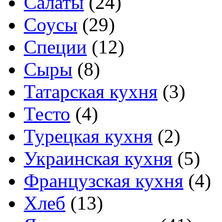
Салаты
(24)
Соусы
(29)
Специи
(12)
Сыры
(8)
Татарская кухня
(3)
Тесто
(4)
Турецкая кухня
(2)
Украинская кухня
(5)
Французская кухня
(4)
Хлеб
(13)