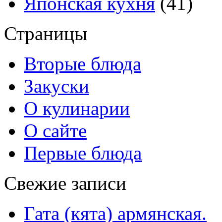
Японская кухня
(41)
Страницы
Вторые блюда
Закуски
О кулинарии
О сайте
Первые блюда
Свежие записи
Гата (кята) армянская.