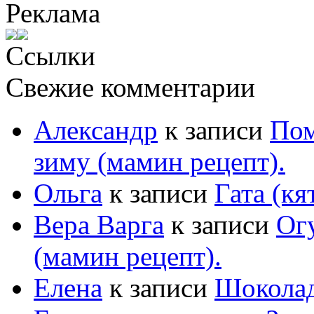
Реклама
Ссылки
Свежие комментарии
Александр
к записи
Пом
зиму (мамин рецепт).
Ольга
к записи
Гата (кя
Вера Варга
к записи
Ог
(мамин рецепт).
Елена
к записи
Шоколад