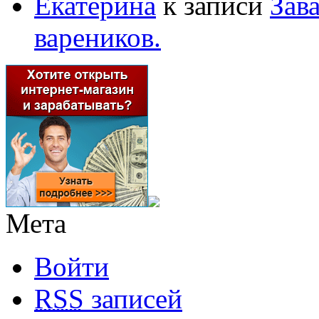
Екатерина
к записи
Зав
вареников.
Мета
Войти
RSS
записей