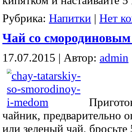
кипятком и настаивайте 5
Рубрика:
Напитки
|
Нет к
Чай со смородиновым
17.07.2015 | Автор:
admin
Приготов
чайник, предварительно 
или зеленый чай, бросьте