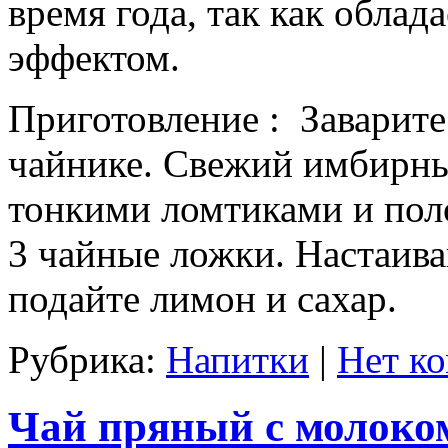
время года, так как обла
эффектом.
Приготовление : Заварите
чайнике. Свежий имбирны
тонкими ломтиками и поло
3 чайные ложки. Настаива
подайте лимон и сахар.
Рубрика:
Напитки
|
Нет к
Чай пряный с молоко