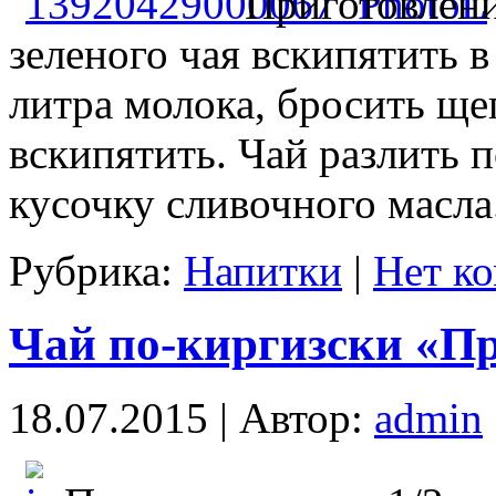
Приготовлени
зеленого чая вскипятить в
литра молока, бросить ще
вскипятить. Чай разлить 
кусочку сливочного масла
Рубрика:
Напитки
|
Нет к
Чай по-киргизски «П
18.07.2015 | Автор:
admin