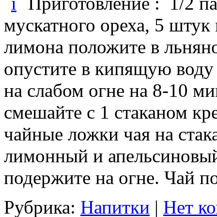
Приготовление : 1/2 п
мускатного ореха, 5 штук
лимона положите в льнян
опустите в кипящую воду 
на слабом огне на 8-10 м
смешайте с 1 стаканом кре
чайные ложки чая на стак
лимонный и апельсиновый
подержите на огне. Чай п
Рубрика:
Напитки
|
Нет к