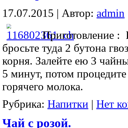
17.07.2015 | Автор:
admin
Приготовление : 
бросьте туда 2 бутона гв
корня. Залейте ею 3 чайн
5 минут, потом процедите 
горячего молока.
Рубрика:
Напитки
|
Нет к
Чай с розой.