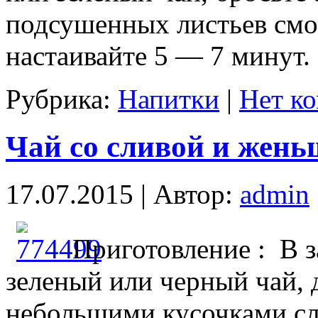
подсушенных листьев смо
настаивайте 5 — 7 минут.
Рубрика:
Напитки
|
Нет к
Чай со сливой и жень
17.07.2015 | Автор:
admin
Приготовление : В з
зеленый или черный чай, 
небольшими кусочками сл